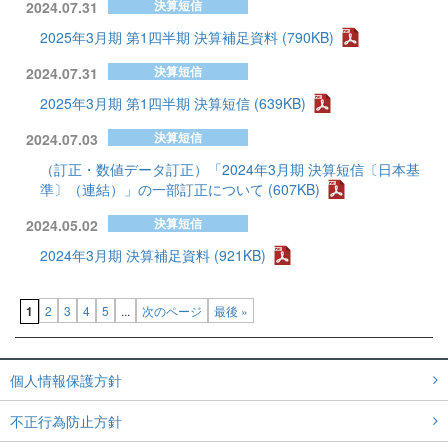
決算短信
2024.07.31
2025年3月期 第1四半期 決算補足資料 (790KB)
決算短信
2024.07.31
2025年3月期 第1四半期 決算短信 (639KB)
決算短信
2024.07.03
（訂正・数値データ訂正）「2024年3月期 決算短信〔日本基
準〕（連結）」の一部訂正について (607KB)
決算短信
2024.05.02
2024年3月期 決算補足資料 (921KB)
1
2
3
4
5
...
次のページ
最後 »
個人情報保護方針
不正行為防止方針