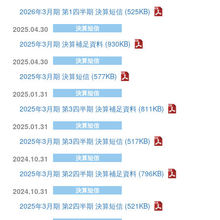
2026年3月期 第1四半期 決算短信 (525KB)
決算短信
2025.04.30
2025年3月期 決算補足資料 (930KB)
決算短信
2025.04.30
2025年3月期 決算短信 (577KB)
決算短信
2025.01.31
2025年3月期 第3四半期 決算補足資料 (811KB)
決算短信
2025.01.31
2025年3月期 第3四半期 決算短信 (517KB)
決算短信
2024.10.31
2025年3月期 第2四半期 決算補足資料 (796KB)
決算短信
2024.10.31
2025年3月期 第2四半期 決算短信 (521KB)